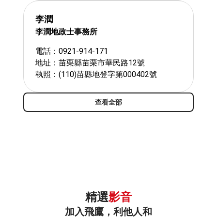
李潤
李潤地政士事務所
電話：0921-914-171
地址：苗栗縣苗栗市華民路12號
執照：(110)苗縣地登字第000402號
查看全部
精選
影音
加入飛鷹，利他人和