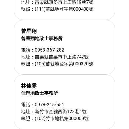
地址：苗栗縣頭份市上庄路19巷7號
執照：(111)苗縣地登字第000408號
曾星翔
曾星翔地政士事務所
電話：0953-367-282
地址：苗栗縣苗栗市中正路742號
執照：(105)苗縣地登字第000370號
林佳雯
佳澄地政士事務所
電話：0978-215-551
地址：新竹市金雅西街123巷1號
執照：(102)竹市地執第000009號